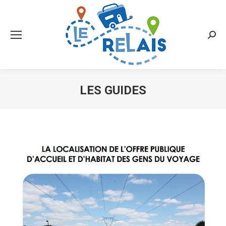
Searc
LES GUIDES
Vous êtes ici :