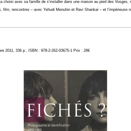
 a choisi avec sa famille de s’installer dans une maison au pied des Vosges, m
ges, film, rencontres – avec Yehudi Menuhin et Ravi Shankar – et l’impérieuse
2011, 336 p., ISBN : 978-2-262-03675-1 Prix : 28€