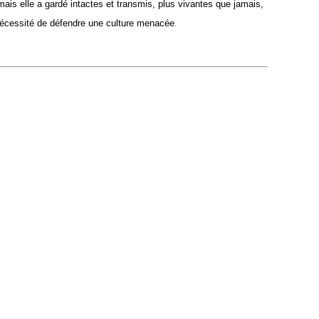
ais elle a gardé intactes et transmis, plus vivantes que jamais,
.
 nécessité de défendre une culture menacée