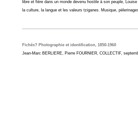
libre et fière dans un monde devenu hostile à son peuple, Louise
la culture, la langue et les valeurs tziganes. Musique, pèlerina
Fichés? Photographie et identification, 1850-1960
Jean-Marc BERLIERE, Pierre FOURNIER, COLLECTIF, septembre 