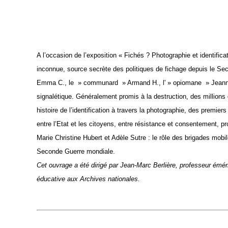
A l’occasion de l’exposition « Fichés ? Photographie et identifica
inconnue, source secrète des politiques de fichage depuis le Se
Emma C., le » communard » Armand H., l' » opiomane » Jeanne B. e
signalétique. Généralement promis à la destruction, des million
histoire de l’identification à travers la photographie, des prem
entre l’Etat et les citoyens, entre résistance et consentement, 
Marie Christine Hubert et Adèle Sutre : le rôle des brigades mo
Seconde Guerre mondiale.
Cet ouvrage a été dirigé par Jean-Marc Berlière, professeur éméri
éducative aux Archives nationales.