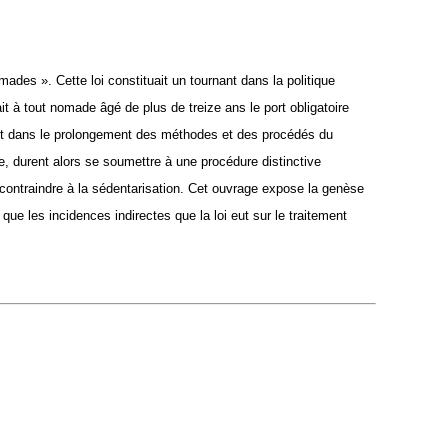
mades ». Cette loi constituait un tournant dans la politique
 à tout nomade âgé de plus de treize ans le port obligatoire
ivait dans le prolongement des méthodes et des procédés du
, durent alors se soumettre à une procédure distinctive
contraindre à la sédentarisation.
Cet ouvrage expose la genèse
que les incidences indirectes que la loi eut sur le traitement