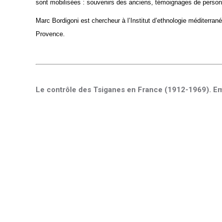
sont mobilisées : souvenirs des anciens, témoignages de personne
Marc Bordigoni est chercheur à l’Institut d’ethnologie méditer
Provence.
Le contrôle des Tsiganes en France (1912-1969). E