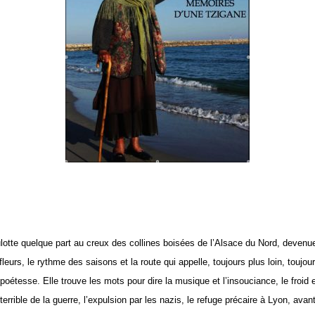
ulotte quelque part au creux des collines boisées de l’Alsace du Nord, devenu
fleurs, le rythme des saisons et la route qui appelle, toujours plus loin, toujou
étesse. Elle trouve les mots pour dire la musique et l’insouciance, le froid et l
ible de la guerre, l’expulsion par les nazis, le refuge précaire à Lyon, avant