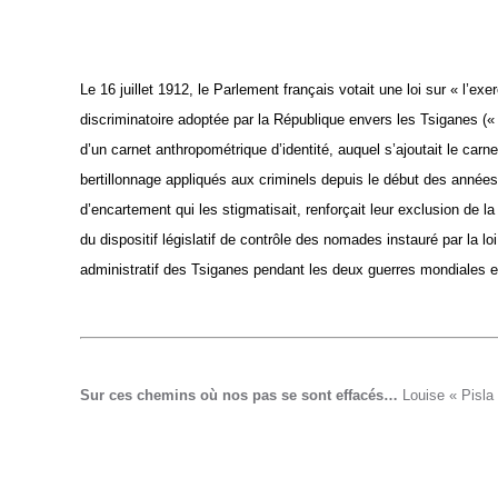
Le 16 juillet 1912, le Parlement français votait une loi sur « l’e
discriminatoire adoptée par la République envers les Tsiganes (
d’un carnet anthropométrique d’identité, auquel s’ajoutait le ca
bertillonnage appliqués aux criminels depuis le début des année
d’encartement qui les stigmatisait, renforçait leur exclusion de la
du dispositif législatif de contrôle des nomades instauré par la lo
administratif des Tsiganes pendant les deux guerres mondiales e
Sur ces chemins où nos pas se sont effacés…
Louise « Pisla