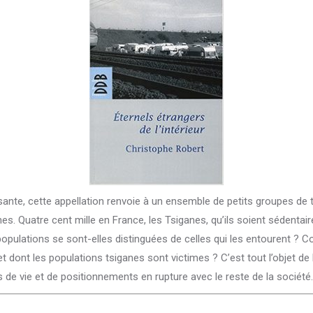
nte, cette appellation renvoie à un ensemble de petits groupes de tra
 Quatre cent mille en France, les Tsiganes, qu’ils soient sédentaire
populations se sont-elles distinguées de celles qui les entourent ? 
rejet dont les populations tsiganes sont victimes ? C’est tout l’objet 
s de vie et de positionnements en rupture avec le reste de la société.