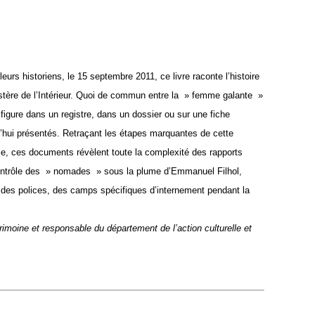
urs historiens, le 15 septembre 2011, ce livre raconte l’histoire
stère de l’Intérieur. Quoi de commun entre la » femme galante »
igure dans un registre, dans un dossier ou sur une fiche
d’hui présentés. Retraçant les étapes marquantes de cette
rie, ces documents révèlent toute la complexité des rapports
u contrôle des » nomades » sous la plume d’Emmanuel Filhol,
 des polices, des camps spécifiques d’internement pendant la
rimoine et responsable du département de l’action culturelle et