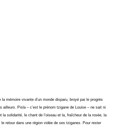
e la mémoire vivante d’un monde disparu, broyé par le progrès
rs ailleurs. Pisla – c’est le prénom tzigane de Louise – ne sait ni
a solidarité, le chant de l’oiseau et la, fraîcheur de la rosée, la
 le retour dans une région vidée de ses tziganes. Pour rester