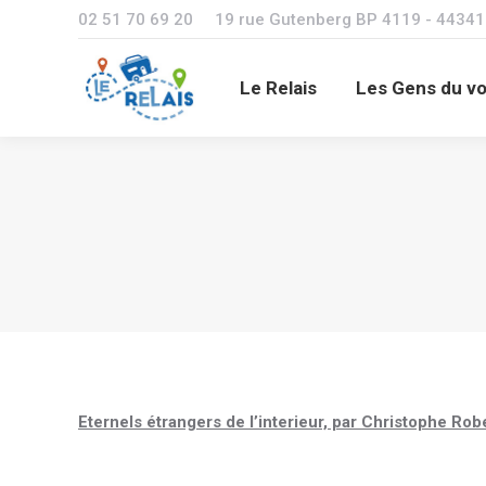
02 51 70 69 20
19 rue Gutenberg BP 4119 - 4434
Le Relais
Le Relais
Les Gens du v
Eternels étrangers de l’interieur, par Christophe Rob