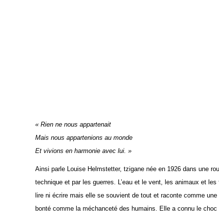
« Rien ne nous appartenait
Mais nous appartenions au monde
Et vivions en harmonie avec lui. »
Ainsi parle Louise Helmstetter, tzigane née en 1926 dans une ro
technique et par les guerres. L’eau et le vent, les animaux et les 
lire ni écrire mais elle se souvient de tout et raconte comme une po
bonté comme la méchanceté des humains. Elle a connu le choc terr