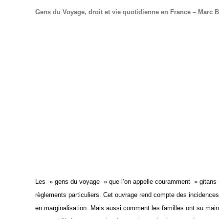
Gens du Voyage, droit et vie quotidienne en France
– Marc B
Les » gens du voyage » que l’on appelle couramment » gitans « 
règlements particuliers. Cet ouvrage rend compte des incidences d
en marginalisation. Mais aussi comment les familles ont su mainte