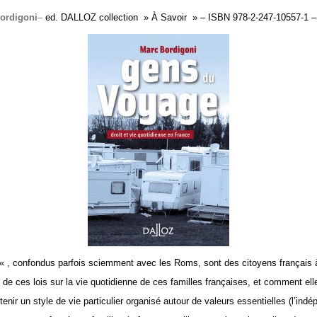
ordigoni
–
ed. DALLOZ collection » À Savoir » – ISBN 978-2-247-10557-1 –
, confondus parfois sciemment avec les Roms, sont des citoyens français à 
e ces lois sur la vie quotidienne de ces familles françaises, et comment elle
nir un style de vie particulier organisé autour de valeurs essentielles (l’in