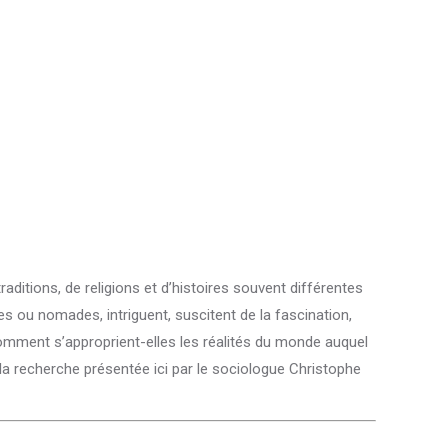
ditions, de religions et d’histoires souvent différentes
s ou nomades, intriguent, suscitent de la fascination,
Comment s’approprient-elles les réalités du monde auquel
de la recherche présentée ici par le sociologue Christophe