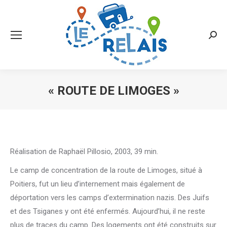
Searc
« ROUTE DE LIMOGES »
Vous êtes ici :
Réalisation de Raphaël Pillosio, 2003, 39 min.
Le camp de concentration de la route de Limoges, situé à
Poitiers, fut un lieu d’internement mais également de
déportation vers les camps d’extermination nazis. Des Juifs
et des Tsiganes y ont été enfermés. Aujourd’hui, il ne reste
plus de traces du camp. Des logements ont été construits sur