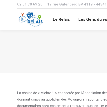
02 51 70 69 20
19 rue Gutenberg BP 4119 - 4434
Le Relais
Le Relais
Les Gens du v
La chaîne de « Michto ! » est portée par l’Association d
donnant corps au quotidien des Voyageurs, racontant leurs 
documentaires sont également à retrouver tous les 1er et