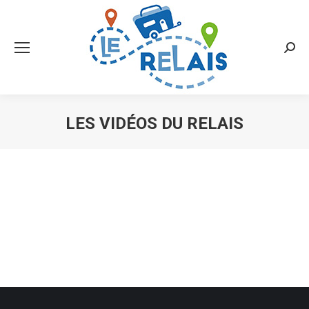
Searc
LES VIDÉOS DU RELAIS
Vous êtes ici :