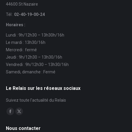
44600 St Nazaire
Tél :
02-40-19-00-24
Horaires :
Lundi : 9h/12h30 – 13h30h/16h
Le mardi : 13h30/16h
Mercredi : fermé
Jeudi : 9h/12h30 – 13h30/16h
Vendredi : 9h/12h30 – 13h30/16h
Samedi, dimanche : Fermé
Le Relais sur les réseaux sociaux
Suivez toute l'actualité du Relais
Trouvez nous sur :
Facebook
X
page
page
Nous contacter
opens
opens