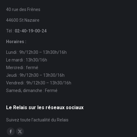
40 rue des Frênes
44600 St Nazaire
Tél :
02-40-19-00-24
Horaires :
Lundi : 9h/12h30 – 13h30h/16h
Le mardi : 13h30/16h
Mercredi : fermé
Jeudi : 9h/12h30 – 13h30/16h
Vendredi : 9h/12h30 – 13h30/16h
Samedi, dimanche : Fermé
Le Relais sur les réseaux sociaux
Suivez toute l'actualité du Relais
Trouvez nous sur :
Facebook
X